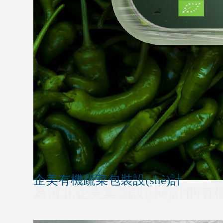
企美有機蔬菜包裝設(shè)計
為河北企美集團設(shè)計的有機食