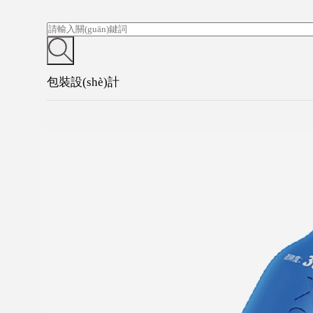
包裝設(shè)計