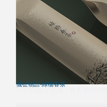
儀征物語-綠楊春茶
千年的臨江古城，有其獨特的文