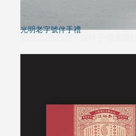
光明老字號伴手禮
光明食品的老字號伴手禮盒設(sh