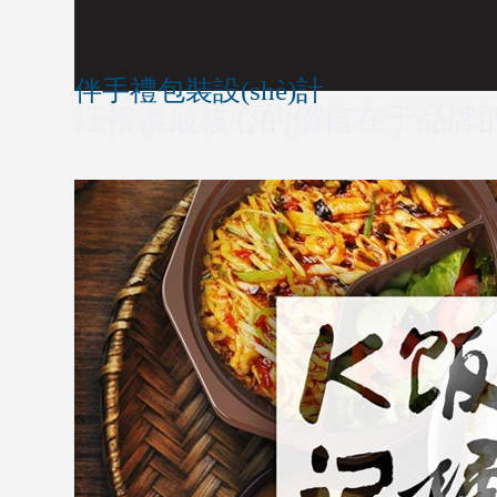
伴手禮包裝設(shè)計
汪裕泰最核心的價值在于品牌的百