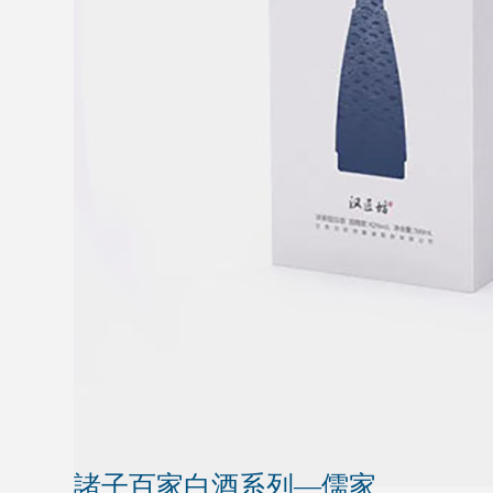
諸子百家白酒系列—儒家