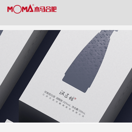
?
亚洲综合15p_久99久免费精品视频_女人爽到喷水的视频大全_精品综合久
?