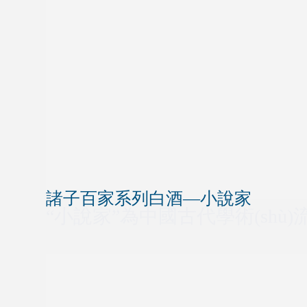
諸子百家系列白酒—小說家
“小說家”為中國古代學術(shù