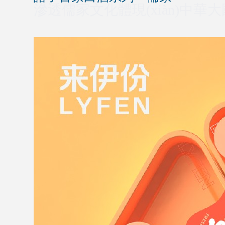
滲透儒家文化體現(xiàn)中華